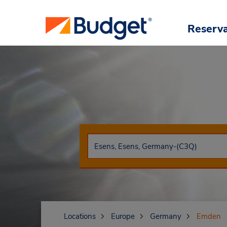
Reserv
Locations
Europe
Germany
Emden