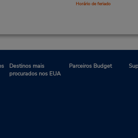
Horário de feriado
os
Destinos mais
Parceiros Budget
Sup
procurados nos EUA