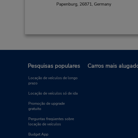
Papenburg,
26871,
Germany
Pesquisas populares
Carros mais alugad
Locação de veículos de longo
prazo
Locação de veículos só de ida
Promoção de upgrade
gratuito
Perguntas freqüentes sobre
locação de veículos
Budget App