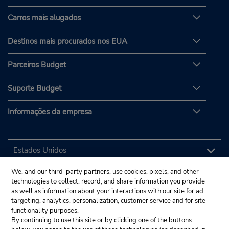
Carros mais alugados
Destinos mais procurados nos EUA
Parceiros Budget
Suporte Budget
Informações da empresa
We, and our third-party partners, use cookies, pixels, and other
technologies to collect, record, and share information you provide
as well as information about your interactions with our site for ad
targeting, analytics, personalization, customer service and for site
functionality purposes.
By continuing to use this site or by clicking one of the buttons