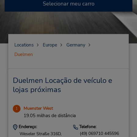
Selecionar meu carro
Locations
Europe
Germany
Duelmen
Duelmen Locação de veículo e
lojas próximas
Muenster West
1
19.05 milhas de distância
Endereço:
Telefone:
(49) 069710 445596
Weseler Straße 316D,