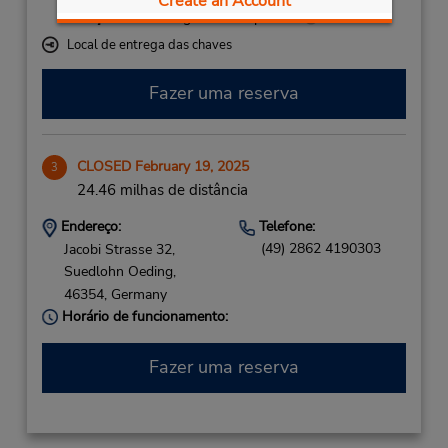
Create an Account
Serviço de retirada gratuito disponível
Local de entrega das chaves
Fazer uma reserva
CLOSED February 19, 2025
3
24.46 milhas de distância
Endereço:
Telefone:
(49) 2862 4190303
Jacobi Strasse 32,
Suedlohn Oeding,
46354,
Germany
Horário de funcionamento:
Fazer uma reserva