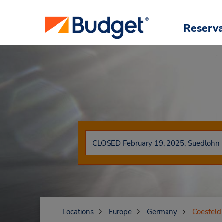
Reserv
Locations
Europe
Germany
Coesfeld