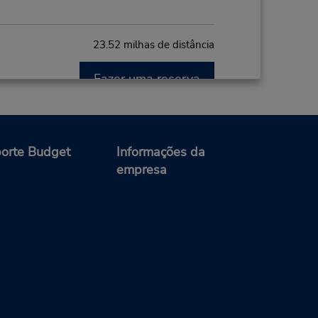
23.52 milhas de distância
Fazer uma reserva
- Fri
0 AM -
orte Budget
Informações da
empresa