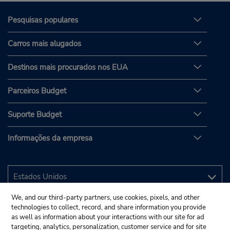
Pesquisas populares
Carros mais alugados
Destinos mais procurados nos EUA
Parceiros Budget
Suporte Budget
Informações da empresa
We, and our third-party partners, use cookies, pixels, and other
technologies to collect, record, and share information you provide
as well as information about your interactions with our site for ad
targeting, analytics, personalization, customer service and for site