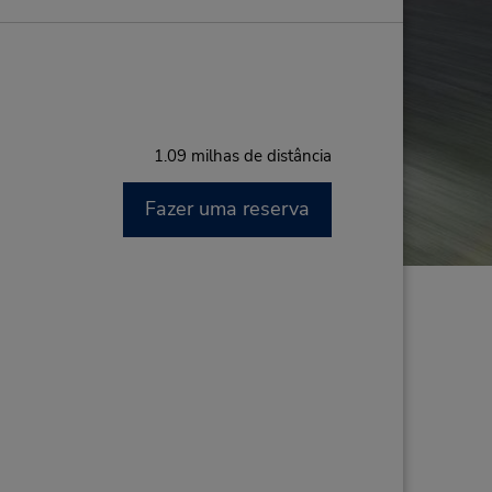
1.09 milhas de distância
Fazer uma reserva
M