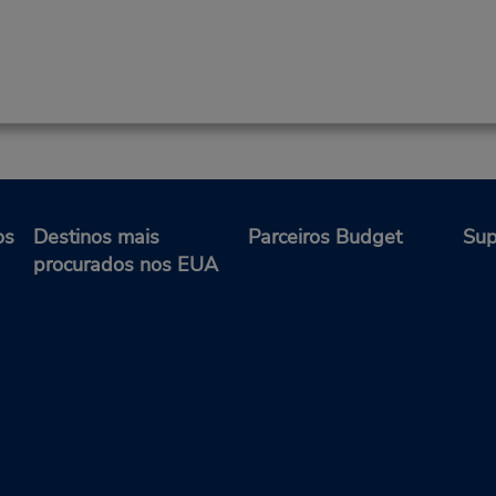
os
Destinos mais
Parceiros Budget
Sup
procurados nos EUA