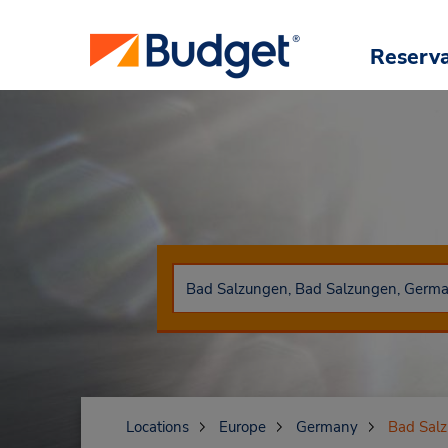
Reserv
Locations
Europe
Germany
Bad Sal