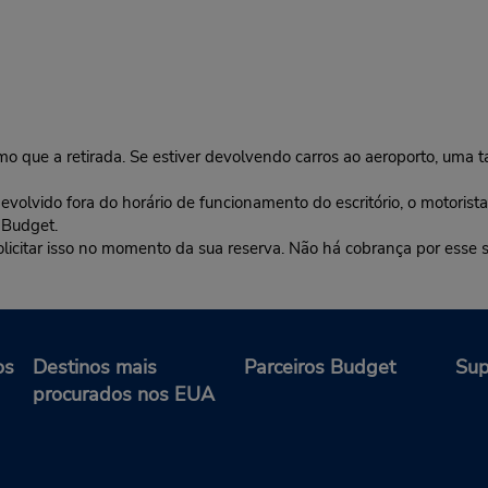
a retirada. Se estiver devolvendo carros ao aeroporto, uma ta
do fora do horário de funcionamento do escritório, o motorista s
 Budget.
olicitar isso no momento da sua reserva. Não há cobrança por esse s
os
Destinos mais
Parceiros Budget
Sup
procurados nos EUA