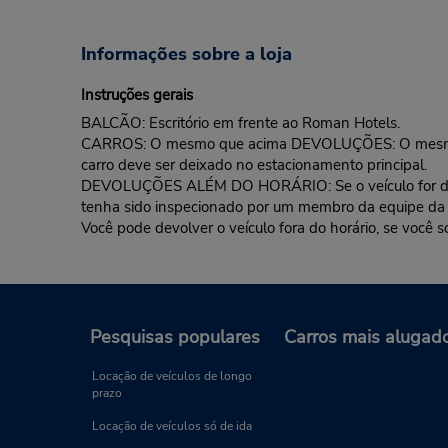
Informações sobre a loja
Instruções gerais
BALCÃO: Escritório em frente ao Roman Hotels.
CARROS: O mesmo que acima DEVOLUÇÕES: O mesmo que 
carro deve ser deixado no estacionamento principal.
DEVOLUÇÕES ALÉM DO HORÁRIO: Se o veículo for devolvi
tenha sido inspecionado por um membro da equipe da
Você pode devolver o veículo fora do horário, se você s
Pesquisas populares
Carros mais alugad
Locação de veículos de longo
prazo
Locação de veículos só de ida