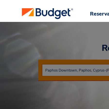
Reserv
R