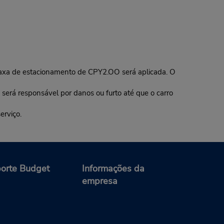
xa de estacionamento de CPY2.OO será aplicada. O
erá responsável por danos ou furto até que o carro
erviço.
orte Budget
Informações da
empresa