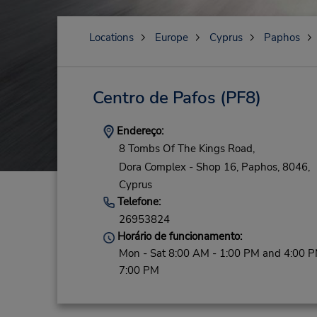
Locations
Europe
Cyprus
Paphos
Centro de Pafos
(PF8)
Endereço:
8 Tombs Of The Kings Road,
Dora Complex - Shop 16,
Paphos,
8046,
Cyprus
Telefone:
26953824
Horário de funcionamento:
Mon - Sat 8:00 AM - 1:00 PM and 4:00 P
7:00 PM