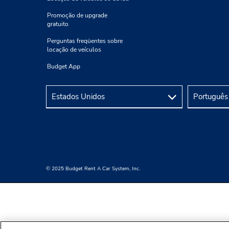
Promoção de upgrade
gratuito
Perguntas freqüentes sobre
locação de veículos
Budget App
© 2025 Budget Rent A Car System, Inc.