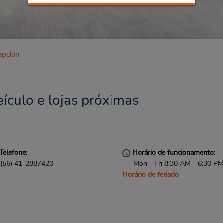
epcion
ículo e lojas próximas
Telefone:
Horário de funcionamento:
(56) 41-2887420
Mon - Fri 8:30 AM - 6:30 P
Horário de feriado