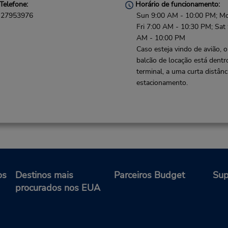
Telefone:
Horário de funcionamento:
27953976
Sun 9:00 AM - 10:00 PM; M
Fri 7:00 AM - 10:30 PM; Sat
AM - 10:00 PM
Caso esteja vindo de avião, o
balcão de locação está dentr
terminal, a uma curta distânc
estacionamento.
os
Destinos mais
Parceiros Budget
Sup
procurados nos EUA