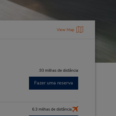
View Map
.93 milhas de distância
Fazer uma reserva
M
6.3 milhas de distância