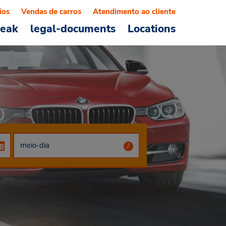
ios
Vendas de carros
Atendimento ao cliente
reak
legal-documents
Locations