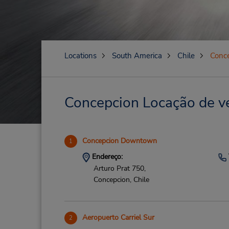
Locations
South America
Chile
Conc
Concepcion Locação de ve
Concepcion Downtown
1
Endereço:
Arturo Prat 750,
Concepcion,
Chile
Aeropuerto Carriel Sur
2