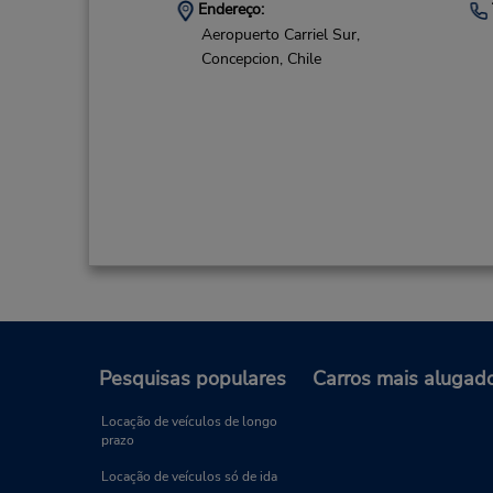
Endereço:
Aeropuerto Carriel Sur,
Concepcion,
Chile
Pesquisas populares
Carros mais alugad
Locação de veículos de longo
prazo
Locação de veículos só de ida