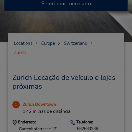
Selecionar meu carro
Locations
Europe
Switzerland
Zurich
Zurich Locação de veículo e lojas
próximas
Zurich Downtown
1
1.42 milhas de distância
Endereço:
Telefone:
582683238
Gartenhofstrasse 17,