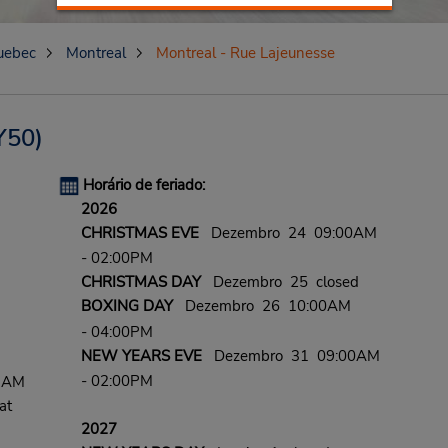
uebec
Montreal
Montreal - Rue Lajeunesse
Y50)
Horário de feriado:
2026
CHRISTMAS EVE
Dezembro 24 09:00AM
- 02:00PM
CHRISTMAS DAY
Dezembro 25 closed
BOXING DAY
Dezembro 26 10:00AM
- 04:00PM
NEW YEARS EVE
Dezembro 31 09:00AM
- 02:00PM
0 AM
at
2027