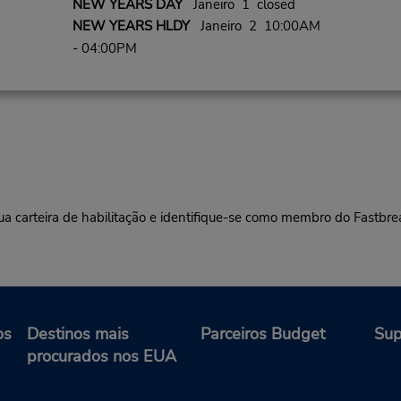
NEW YEARS DAY
Janeiro 1 closed
NEW YEARS HLDY
Janeiro 2 10:00AM
- 04:00PM
ua carteira de habilitação e identifique-se como membro do Fastbr
os
Destinos mais
Parceiros Budget
Sup
procurados nos EUA