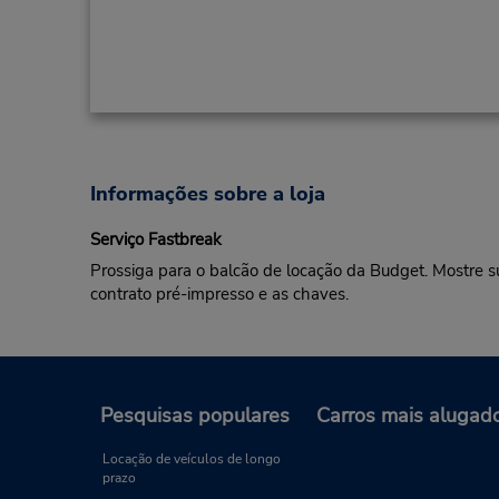
Informações sobre a loja
Serviço Fastbreak
Prossiga para o balcão de locação da Budget. Mostre s
contrato pré-impresso e as chaves.
Pesquisas populares
Carros mais alugad
Locação de veículos de longo
prazo