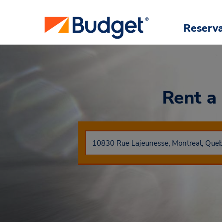
Reserv
Rent a