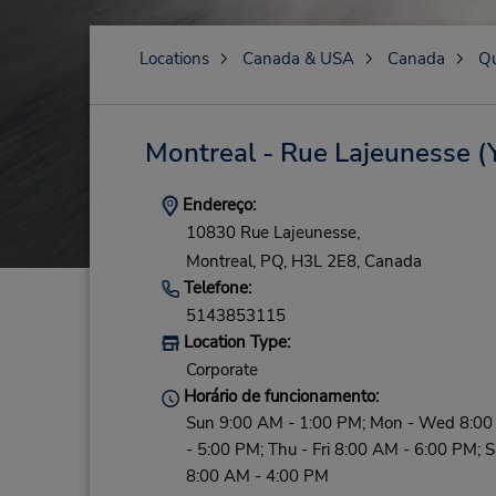
Locations
Canada & USA
Canada
Q
Montreal - Rue Lajeunesse
(
Endereço:
10830 Rue Lajeunesse,
Montreal,
PQ,
H3L 2E8,
Canada
Telefone:
5143853115
Location Type:
Corporate
Horário de funcionamento:
Sun 9:00 AM - 1:00 PM; Mon - Wed 8:0
- 5:00 PM; Thu - Fri 8:00 AM - 6:00 PM; S
8:00 AM - 4:00 PM