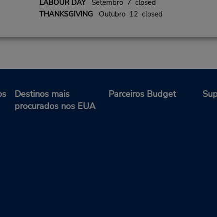
LABOUR DAY
Setembro 7 closed
THANKSGIVING
Outubro 12 closed
os
Destinos mais
Parceiros Budget
Sup
procurados nos EUA