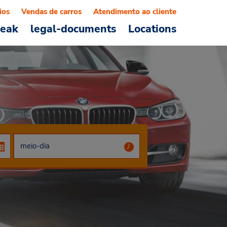
ios
Vendas de carros
Atendimento ao cliente
reak
legal-documents
Locations