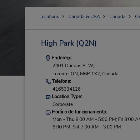
Locations
Canada & USA
Canada
On
High Park
(Q2N)
Endereço:
2401 Dundas St W,
Toronto,
ON,
M6P 1X2,
Canada
Telefone:
4165334126
Location Type:
Corporate
Horário de funcionamento:
Mon - Thu 8:00 AM - 5:00 PM; Fri 8:00 A
6:00 PM; Sat 7:00 AM - 3:00 PM