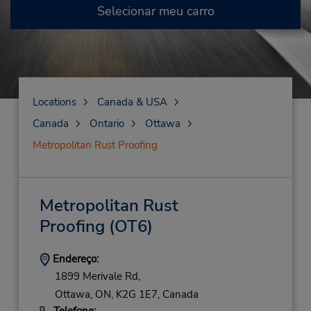
Selecionar meu carro
Locations
Canada & USA
Canada
Ontario
Ottawa
Metropolitan Rust Proofing
Metropolitan Rust
Proofing
(OT6)
Endereço:
1899 Merivale Rd,
Ottawa,
ON,
K2G 1E7,
Canada
Telefone: