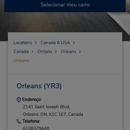
Selecionar meu carro
Locations
Canada & USA
Canada
Ontario
Orleans
Orleans
Orleans
(YR3)
Endereço:
2141 Saint Joseph Blvd,
Orleans,
ON,
K1C 1E7,
Canada
Telefone:
6138379649