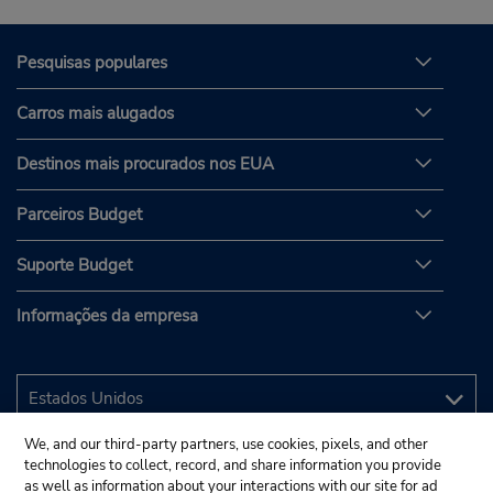
Pesquisas populares
Carros mais alugados
Destinos mais procurados nos EUA
Parceiros Budget
Suporte Budget
Informações da empresa
We, and our third-party partners, use cookies, pixels, and other
technologies to collect, record, and share information you provide
as well as information about your interactions with our site for ad