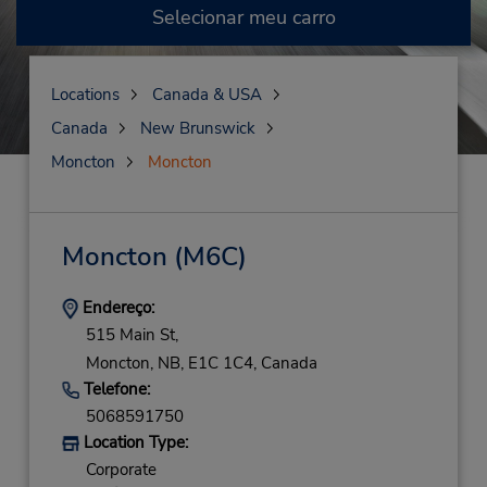
Selecionar meu carro
Locations
Canada & USA
Canada
New Brunswick
Moncton
Moncton
Moncton
(M6C)
Endereço:
515 Main St,
Moncton,
NB,
E1C 1C4,
Canada
Telefone:
5068591750
Location Type:
Corporate