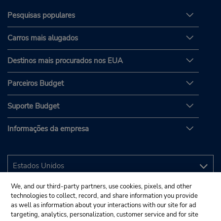
Pesquisas populares
Carros mais alugados
Destinos mais procurados nos EUA
Parceiros Budget
Suporte Budget
Informações da empresa
We, and our third-party partners, use cookies, pixels, and other
technologies to collect, record, and share information you provide
as well as information about your interactions with our site for ad
targeting, analytics, personalization, customer service and for site