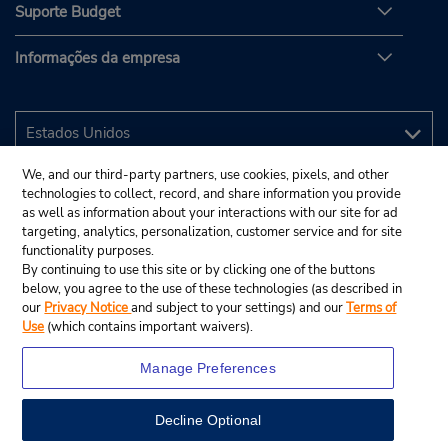
Suporte Budget
Informações da empresa
We, and our third-party partners, use cookies, pixels, and other
technologies to collect, record, and share information you provide
as well as information about your interactions with our site for ad
targeting, analytics, personalization, customer service and for site
functionality purposes.
By continuing to use this site or by clicking one of the buttons
below, you agree to the use of these technologies (as described in
our
Privacy Notice
and subject to your settings) and our
Terms of
Use
(which contains important waivers).
Manage Preferences
Decline Optional