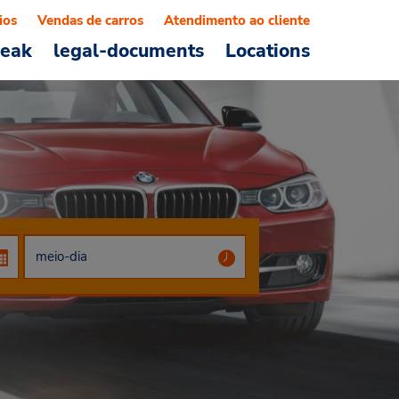
ios
Vendas de carros
Atendimento ao cliente
reak
legal-documents
Locations