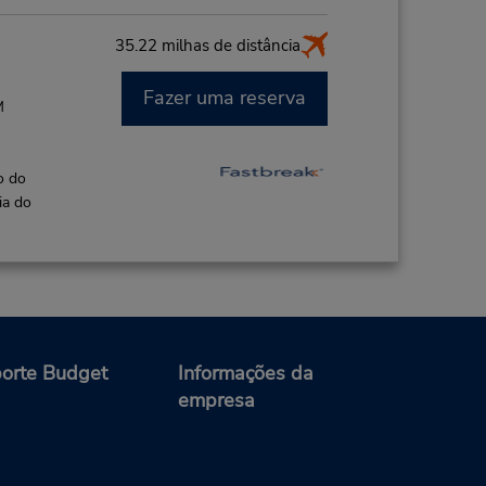
35.22 milhas de distância
Fazer uma reserva
M
o do
ia do
orte Budget
Informações da
empresa