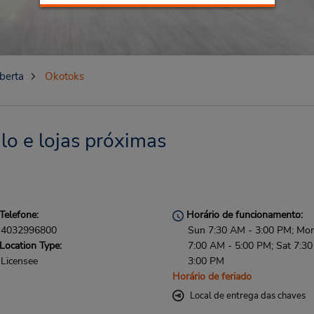
berta
Okotoks
lo e lojas próximas
Telefone:
Horário de funcionamento:
4032996800
Sun 7:30 AM - 3:00 PM; Mon 
Location Type:
7:00 AM - 5:00 PM; Sat 7:3
Licensee
3:00 PM
Horário de feriado
Local de entrega das chaves