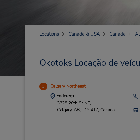
Locations
Canada & USA
Canada
Al
Okotoks Locação de veícu
Calgary Northeast
1
Endereço:
3328 26th St NE,
Calgary,
AB,
T1Y 4T7,
Canada