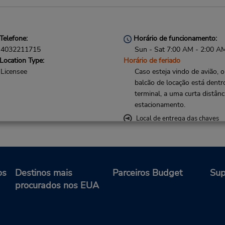
Telefone:
Horário de funcionamento:
4032211715
Sun - Sat 7:00 AM - 2:00 A
Location Type:
Horário de feriado
Licensee
Caso esteja vindo de avião, o
balcão de locação está dentr
terminal, a uma curta distânc
estacionamento.
Local de entrega das chaves
os
Destinos mais
Parceiros Budget
Sup
procurados nos EUA