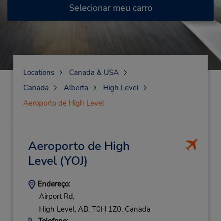
Selecionar meu carro
Locations
Canada & USA
Canada
Alberta
High Level
Aeroporto de High Level
Aeroporto de High
Level
(YOJ)
Endereço:
Airport Rd,
High Level,
AB,
T0H 1Z0,
Canada
Telefone: