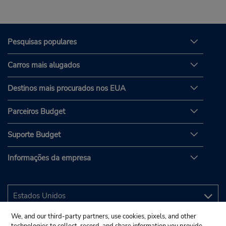
Pesquisas populares
Carros mais alugados
Destinos mais procurados nos EUA
Parceiros Budget
Suporte Budget
Informações da empresa
We, and our third-party partners, use cookies, pixels, and other