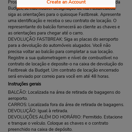
Create an Account
Prossiga para a fila do balcão Fastbreak/ou fila normal da
Budget, se não houver designação de fila Fastbreak/ou
siga as orientações para o quiosque Fastbreak. Apresente
uma identificação e receba o seu contrato de locação. O
representante do balcão fornecerá ao cliente as chaves e
as orientações para chegar até o carro.
DEVOLUÇÃO FASTBREAK: Siga as placas do aeroporto
para a devolução do automóveis alugados. Você não
precisa voltar ao balcão para completar a sua locação.
Registre a sua quilometragem e nível de combustível no
contrato de locação e deposite-o na caixa de devolução do
Fastbreak da Budget. Um contrato de locação encerrado
será enviado por correio para você em até 48 horas.
Instruções gerais
BALCÃO: Localizada na área de retirada de bagagens do
aeroporto.
CARROS: Localizada fora da área de retirada de bagagens.
DEVOLUÇÃO: Igual à retirada.
DEVOLUÇÕES ALÉM DO HORÁRIO: Permitido. Estacione
e tranque o veículo. Coloque as chaves e o contrato
preenchido na caixa de depósito.