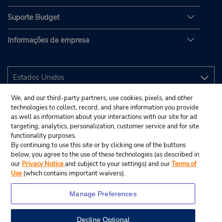
Suporte Budget
Informações da empresa
We, and our third-party partners, use cookies, pixels, and other
technologies to collect, record, and share information you provide
as well as information about your interactions with our site for ad
targeting, analytics, personalization, customer service and for site
functionality purposes.
By continuing to use this site or by clicking one of the buttons
below, you agree to the use of these technologies (as described in
our
Privacy Notice
and subject to your settings) and our
Terms of
Use
(which contains important waivers).
Manage Preferences
Decline Optional