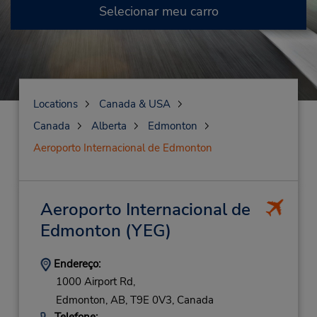
Selecionar meu carro
Locations
Canada & USA
Canada
Alberta
Edmonton
Aeroporto Internacional de Edmonton
Aeroporto Internacional de
Edmonton
(YEG)
Endereço:
1000 Airport Rd,
Edmonton,
AB,
T9E 0V3,
Canada
Telefone: