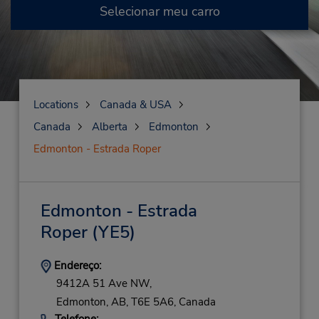
Selecionar meu carro
Locations
Canada & USA
Canada
Alberta
Edmonton
Edmonton - Estrada Roper
Edmonton - Estrada
Roper
(YE5)
Endereço:
9412A 51 Ave NW,
Edmonton,
AB,
T6E 5A6,
Canada
Telefone: