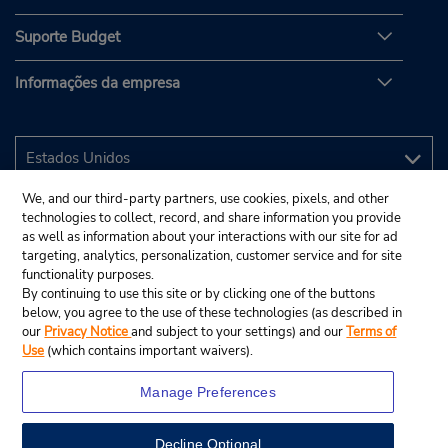
Suporte Budget
Informações da empresa
We, and our third-party partners, use cookies, pixels, and other
technologies to collect, record, and share information you provide
as well as information about your interactions with our site for ad
targeting, analytics, personalization, customer service and for site
functionality purposes.
By continuing to use this site or by clicking one of the buttons
below, you agree to the use of these technologies (as described in
our
Privacy Notice
and subject to your settings) and our
Terms of
Use
(which contains important waivers).
Manage Preferences
Decline Optional