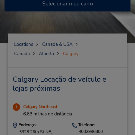
Selecionar meu carro
Locations
Canada & USA
Canada
Alberta
Calgary
Calgary Locação de veículo e
lojas próximas
Calgary Northeast
1
6.68 milhas de distância
Endereço:
Telefone:
4032996800
3328 26th St NE,