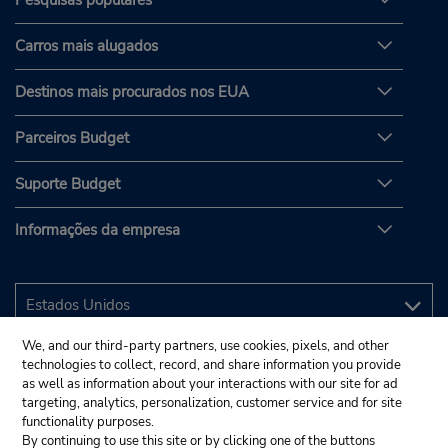
Carros mais alugados
Destinos mais procurados nos EUA
Parceiros Budget
Suporte Budget
Informações da empresa
We, and our third-party partners, use cookies, pixels, and other
technologies to collect, record, and share information you provide
as well as information about your interactions with our site for ad
targeting, analytics, personalization, customer service and for site
functionality purposes.
By continuing to use this site or by clicking one of the buttons