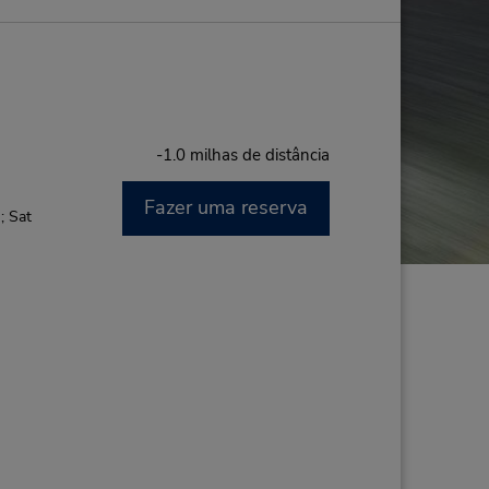
-1.0 milhas de distância
Fazer uma reserva
; Sat