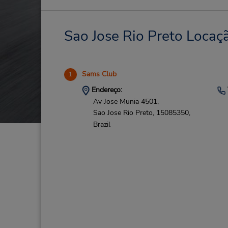
Sao Jose Rio Preto Locaçã
Sams Club
1
Endereço:
Av Jose Munia 4501,
Sao Jose Rio Preto,
15085350,
Brazil