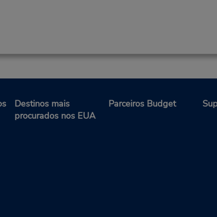
os
Destinos mais
Parceiros Budget
Sup
procurados nos EUA