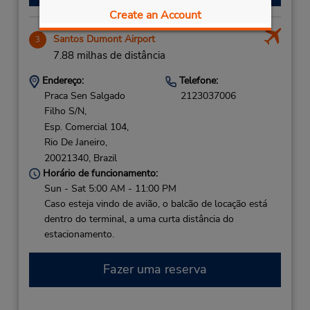
Create an Account
Santos Dumont Airport
3
7.88 milhas de distância
Endereço:
Telefone:
Praca Sen Salgado
2123037006
Filho S/N,
Esp. Comercial 104,
Rio De Janeiro,
20021340,
Brazil
Horário de funcionamento:
Sun - Sat 5:00 AM - 11:00 PM
Caso esteja vindo de avião, o balcão de locação está
dentro do terminal, a uma curta distância do
estacionamento.
Fazer uma reserva