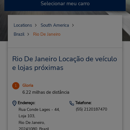
Selecionar meu carro
Locations
South America
Brazil
Rio De Janeiro
Rio De Janeiro Locação de veículo
e lojas próximas
Gloria
1
6.22 milhas de distância
Endereço:
Telefone:
(55) 2120187470
Rua Conde Lages - 44,
Loja 103,
Rio De Janeiro,
20241080,
Brazil