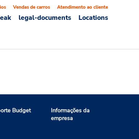
ios
Vendas de carros
Atendimento ao cliente
reak
legal-documents
Locations
orte Budget
Informações da
empresa