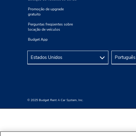
Promoção de upgrade
gratuito
Perguntas freqüentes sobre
locação de veículos
Budget App
© 2025 Budget Rent A Car System, Inc.