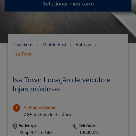
Selecionar meu carro
Locations
Middle East
Bahrain
Isa Town
Isa Town Locação de veículo e
lojas próximas
Al Murjan Center
1
7.85 milhas de distância
Endereço:
Telefone:
13600076
Shop 9 Gate 140,