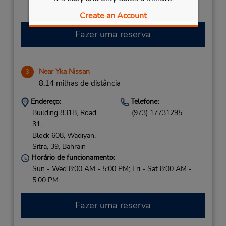
Create an Account
Fazer uma reserva
Near Yka Nissan
3
8.14 milhas de distância
Endereço:
Telefone:
Building 831B, Road
(973) 17731295
31,
Block 608, Wadiyan,
Sitra,
39,
Bahrain
Horário de funcionamento:
Sun - Wed 8:00 AM - 5:00 PM; Fri - Sat 8:00 AM -
5:00 PM
Fazer uma reserva