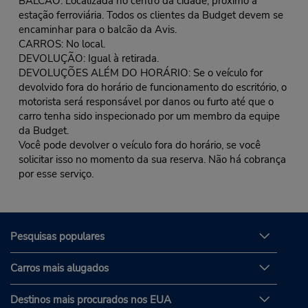
BALCÃO: Localizada no centro da cidade, próximo à
estação ferroviária. Todos os clientes da Budget devem se
encaminhar para o balcão da Avis.
CARROS: No local.
DEVOLUÇÃO: Igual à retirada.
DEVOLUÇÕES ALÉM DO HORÁRIO: Se o veículo for
devolvido fora do horário de funcionamento do escritório, o
motorista será responsável por danos ou furto até que o
carro tenha sido inspecionado por um membro da equipe
da Budget.
Você pode devolver o veículo fora do horário, se você
solicitar isso no momento da sua reserva. Não há cobrança
por esse serviço.
Pesquisas populares
Carros mais alugados
Destinos mais procurados nos EUA