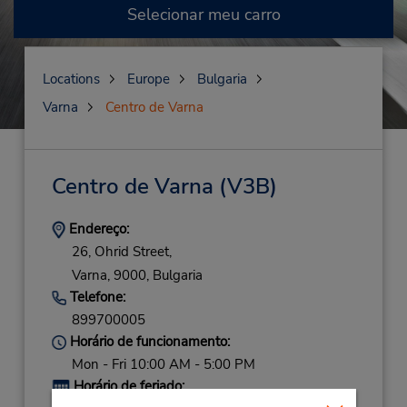
Selecionar meu carro
Locations
Europe
Bulgaria
Varna
Centro de Varna
Centro de Varna
(V3B)
Endereço:
26, Ohrid Street,
Varna,
9000,
Bulgaria
Telefone:
899700005
Horário de funcionamento:
Mon - Fri 10:00 AM - 5:00 PM
Horário de feriado: