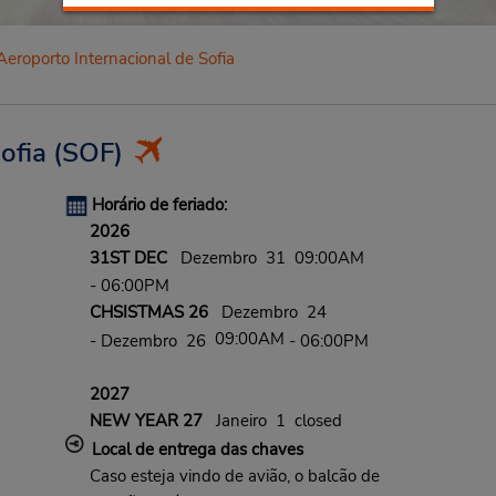
Aeroporto Internacional de Sofia
ofia
(SOF)
Horário de feriado:
2026
31ST DEC
Dezembro 31 09:00AM
- 06:00PM
CHSISTMAS 26
Dezembro 24
09:00AM
- Dezembro 26
- 06:00PM
2027
NEW YEAR 27
Janeiro 1 closed
Local de entrega das chaves
Caso esteja vindo de avião, o balcão de