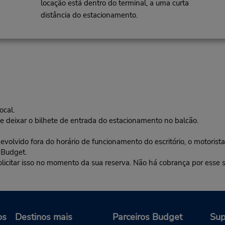
locação está dentro do terminal, a uma curta
distância do estacionamento.
ocal.
deixar o bilhete de entrada do estacionamento no balcão.
do fora do horário de funcionamento do escritório, o motorista s
 Budget.
olicitar isso no momento da sua reserva. Não há cobrança por esse s
os
Destinos mais
Parceiros Budget
Sup