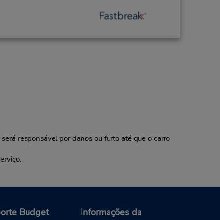
erá responsável por danos ou furto até que o carro
erviço.
orte Budget
Informações da