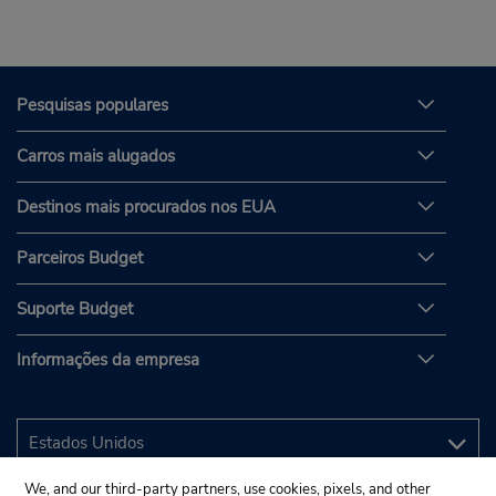
Pesquisas populares
Carros mais alugados
Destinos mais procurados nos EUA
Parceiros Budget
Suporte Budget
Informações da empresa
We, and our third-party partners, use cookies, pixels, and other