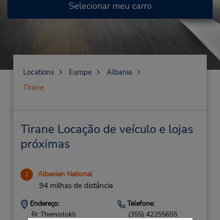
Selecionar meu carro
Locations
Europe
Albania
Tirane
Tirane Locação de veículo e lojas
próximas
Albanian National
1
.94 milhas de distância
Endereço:
Telefone:
Rr Themistokli
(355) 42255655