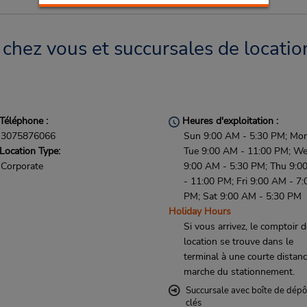
chez vous et succursales de locatio
Téléphone :
Heures d'exploitation :
3075876066
Sun 9:00 AM - 5:30 PM; Mon
Location Type:
Tue 9:00 AM - 11:00 PM; W
Corporate
9:00 AM - 5:30 PM; Thu 9:0
- 11:00 PM; Fri 9:00 AM - 7:
PM; Sat 9:00 AM - 5:30 PM
Holiday Hours
Si vous arrivez, le comptoir 
location se trouve dans le
terminal à une courte distan
marche du stationnement.
Succursale avec boîte de dépô
clés