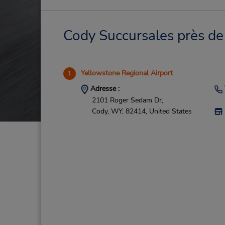
Cody Succursales près de 
Yellowstone Regional Airport
1
Adresse :
2101 Roger Sedam Dr,
Cody,
WY,
82414,
United States