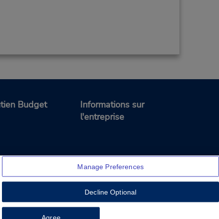
tien Budget
Informations sur
l'entreprise
Manage Preferences
Decline Optional
Feedback
Agree