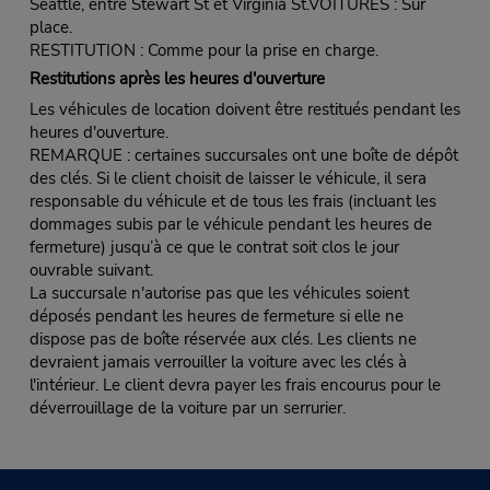
Seattle, entre Stewart St et Virginia St.VOITURES : Sur
place.
RESTITUTION : Comme pour la prise en charge.
Restitutions après les heures d'ouverture
Les véhicules de location doivent être restitués pendant les
heures d'ouverture.
REMARQUE : certaines succursales ont une boîte de dépôt
des clés. Si le client choisit de laisser le véhicule, il sera
responsable du véhicule et de tous les frais (incluant les
dommages subis par le véhicule pendant les heures de
fermeture) jusqu’à ce que le contrat soit clos le jour
ouvrable suivant.
La succursale n'autorise pas que les véhicules soient
déposés pendant les heures de fermeture si elle ne
dispose pas de boîte réservée aux clés. Les clients ne
devraient jamais verrouiller la voiture avec les clés à
l'intérieur. Le client devra payer les frais encourus pour le
déverrouillage de la voiture par un serrurier.