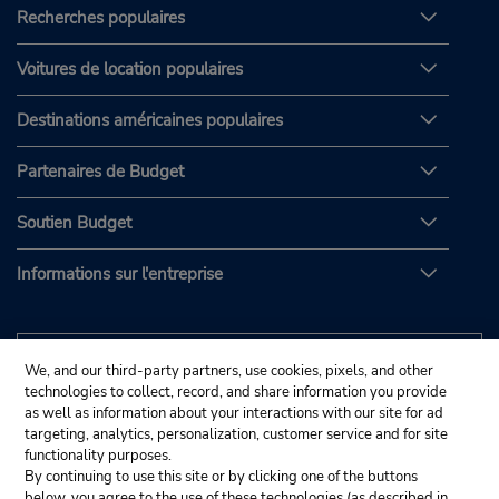
Recherches populaires
Voitures de location populaires
Destinations américaines populaires
Partenaires de Budget
Soutien Budget
Informations sur l'entreprise
We, and our third-party partners, use cookies, pixels, and other
technologies to collect, record, and share information you provide
as well as information about your interactions with our site for ad
targeting, analytics, personalization, customer service and for site
functionality purposes.
By continuing to use this site or by clicking one of the buttons
below, you agree to the use of these technologies (as described in