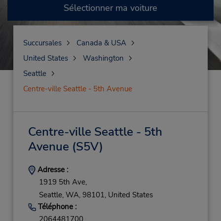
Sélectionner ma voiture
Succursales
Canada & USA
United States
Washington
Seattle
Centre-ville Seattle - 5th Avenue
Centre-ville Seattle - 5th
Avenue
(S5V)
Adresse :
1919 5th Ave,
Seattle,
WA,
98101,
United States
Téléphone :
2064481700