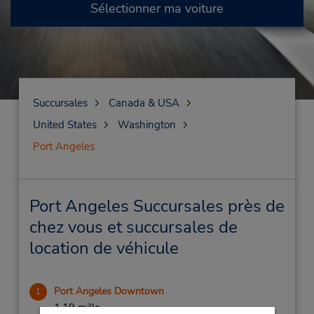
Sélectionner ma voiture
Succursales
Canada & USA
United States
Washington
Port Angeles
Port Angeles Succursales près de
chez vous et succursales de
location de véhicule
Port Angeles Downtown
1
1.19 mille