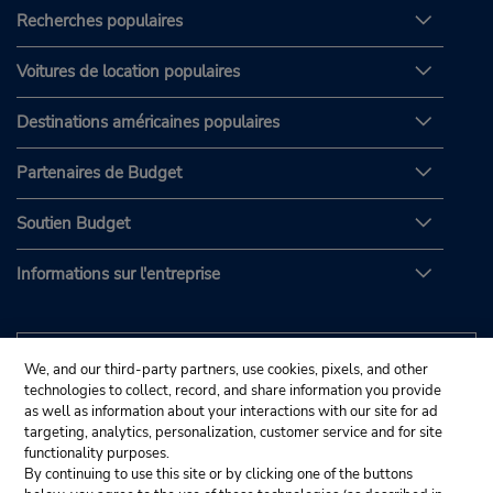
Recherches populaires
Voitures de location populaires
Destinations américaines populaires
Partenaires de Budget
Soutien Budget
Informations sur l'entreprise
We, and our third-party partners, use cookies, pixels, and other
technologies to collect, record, and share information you provide
as well as information about your interactions with our site for ad
targeting, analytics, personalization, customer service and for site
functionality purposes.
By continuing to use this site or by clicking one of the buttons