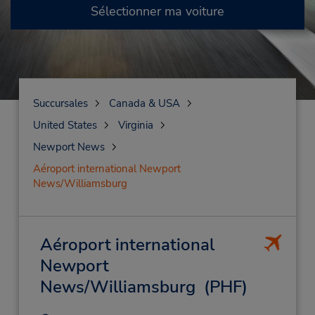
Sélectionner ma voiture
Succursales
Canada & USA
United States
Virginia
Newport News
Aéroport international Newport
News/Williamsburg
Aéroport international
Newport
News/Williamsburg
(PHF)