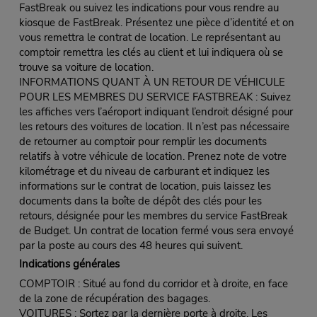
FastBreak ou suivez les indications pour vous rendre au
kiosque de FastBreak. Présentez une pièce d’identité et on
vous remettra le contrat de location. Le représentant au
comptoir remettra les clés au client et lui indiquera où se
trouve sa voiture de location.
INFORMATIONS QUANT À UN RETOUR DE VÉHICULE
POUR LES MEMBRES DU SERVICE FASTBREAK : Suivez
les affiches vers l’aéroport indiquant l’endroit désigné pour
les retours des voitures de location. Il n’est pas nécessaire
de retourner au comptoir pour remplir les documents
relatifs à votre véhicule de location. Prenez note de votre
kilométrage et du niveau de carburant et indiquez les
informations sur le contrat de location, puis laissez les
documents dans la boîte de dépôt des clés pour les
retours, désignée pour les membres du service FastBreak
de Budget. Un contrat de location fermé vous sera envoyé
par la poste au cours des 48 heures qui suivent.
Indications générales
COMPTOIR : Situé au fond du corridor et à droite, en face
de la zone de récupération des bagages.
VOITURES : Sortez par la dernière porte à droite. Les