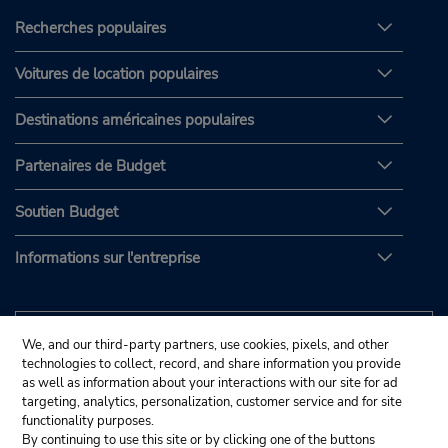
Recherches populaires
Voitures de location populaires
Destinations américaines populaires
Partenaires de Budget
Soutien Budget
Informations sur l'entreprise
We, and our third-party partners, use cookies, pixels, and other
technologies to collect, record, and share information you provide
as well as information about your interactions with our site for ad
targeting, analytics, personalization, customer service and for site
functionality purposes.
By continuing to use this site or by clicking one of the buttons