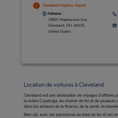
Cleveland Hopkins Airport
2
Adresse :
19601 Maplewood Ave,
Cleveland,
OH,
44135,
United States
Location de voitures à Cleveland
Cleveland est une destination de voyages d'affaires po
la rivière Cuyahoga, du chemin de fer et de plusieurs
dans les secteurs de la finance, de la santé, du biomédi
Bien sûr, avec ses panoramas au bord du lac et ses end