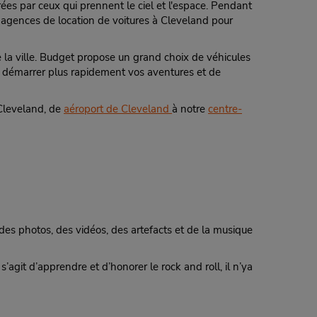
ées par ceux qui prennent le ciel et l'espace. Pendant
s agences de location de voitures à Cleveland pour
e la ville. Budget propose un grand choix de véhicules
n de démarrer plus rapidement vos aventures et de
 Cleveland, de
aéroport de Cleveland
à notre
centre-
es photos, des vidéos, des artefacts et de la musique
 s’agit d’apprendre et d’honorer le rock and roll, il n’ya