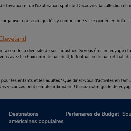
'aviation et de l'exploration spatiale. Découvrez la collection d'im
ou organiser une visite guidée, y compris une visite guidée en boîte
 Cleveland
 raison de la diversité de ses industries. Si vous êtes en voyage d’a
vous avez le choix entre le baseball, le football ou le basket-ball d
r pour les enfants et les adultes? Que diriez-vous d'activités en fam
er des vacances peut sembler intimidant Utilisez notre guide de voy
Destinations
Partenaires de Budget
Sou
américaines populaires