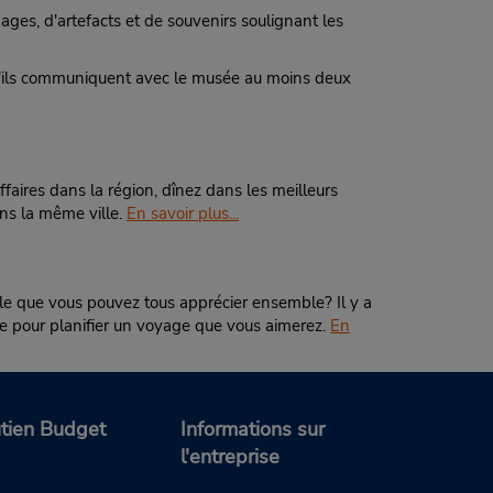
ages, d'artefacts et de souvenirs soulignant les
, s'ils communiquent avec le musée au moins deux
ffaires dans la région, dînez dans les meilleurs
ans la même ville.
En savoir plus...
ille que vous pouvez tous apprécier ensemble? Il y a
age pour planifier un voyage que vous aimerez.
En
tien Budget
Informations sur
l'entreprise