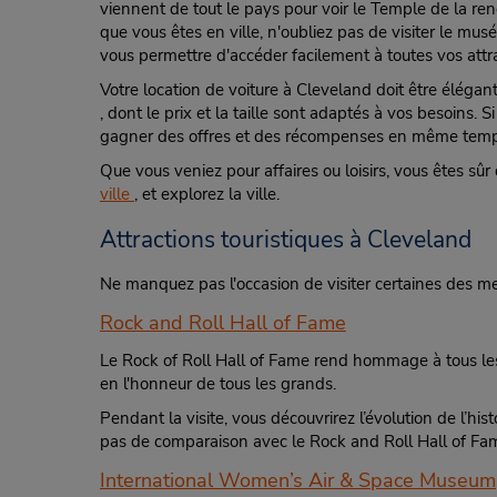
viennent de tout le pays pour voir le Temple de la re
que vous êtes en ville, n'oubliez pas de visiter le m
vous permettre d'accéder facilement à toutes vos attr
Votre location de voiture à Cleveland doit être élégan
, dont le prix et la taille sont adaptés à vos besoins.
gagner des offres et des récompenses en même temps
Que vous veniez pour affaires ou loisirs, vous êtes sûr
ville
, et explorez la ville.
Attractions touristiques à Cleveland
Ne manquez pas l'occasion de visiter certaines des mei
Rock and Roll Hall of Fame
Le Rock of Roll Hall of Fame rend hommage à tous les
en l'honneur de tous les grands.
Pendant la visite, vous découvrirez l’évolution de l’hist
pas de comparaison avec le Rock and Roll Hall of Fa
International Women’s Air & Space Museum