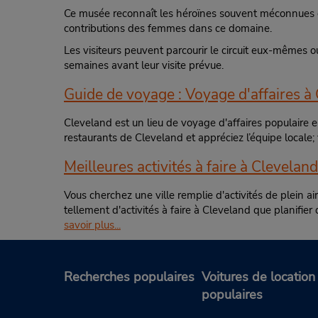
Ce musée reconnaît les héroïnes souvent méconnues de l
contributions des femmes dans ce domaine.
Les visiteurs peuvent parcourir le circuit eux-mêmes 
semaines avant leur visite prévue.
Guide de voyage : Voyage d'affaires à
Cleveland est un lieu de voyage d'affaires populaire en
restaurants de Cleveland et appréciez l’équipe locale; 
Meilleures activités à faire à Cleveland
Vous cherchez une ville remplie d'activités de plein ai
tellement d'activités à faire à Cleveland que planifi
savoir plus...
Recherches populaires
Voitures de location
populaires