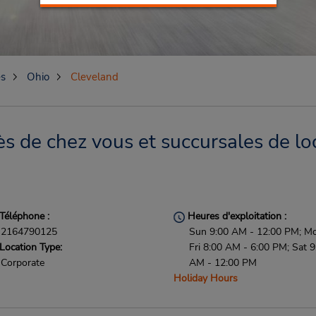
es
Ohio
Cleveland
s de chez vous et succursales de lo
Téléphone :
Heures d'exploitation :
2164790125
Sun 9:00 AM - 12:00 PM; M
Location Type:
Fri 8:00 AM - 6:00 PM; Sat 9
Corporate
AM - 12:00 PM
Holiday Hours