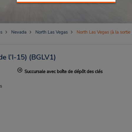
es
Nevada
North Las Vegas
North Las Vegas (à la sortie 
e l’I-15)
(BGLV1)
Succursale avec boîte de dépôt des clés
s