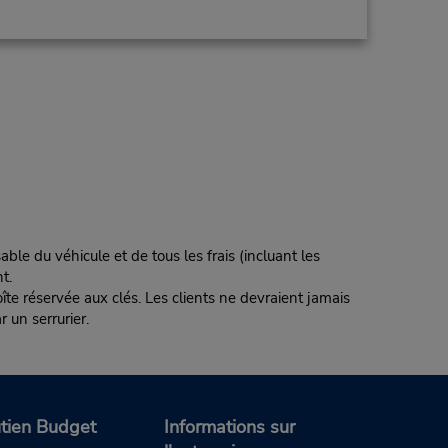
ble du véhicule et de tous les frais (incluant les
t.
te réservée aux clés. Les clients ne devraient jamais
r un serrurier.
tien Budget
Informations sur