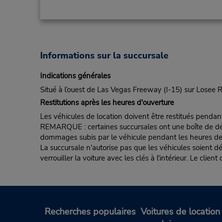
Informations sur la succursale
Indications générales
Situé à l’ouest de Las Vegas Freeway (I-15) sur Lose
Restitutions après les heures d'ouverture
Les véhicules de location doivent être restitués pendan
REMARQUE : certaines succursales ont une boîte de dépôt d
dommages subis par le véhicule pendant les heures de fe
La succursale n'autorise pas que les véhicules soient d
verrouiller la voiture avec les clés à l'intérieur. Le clie
Recherches populaires
Voitures de location