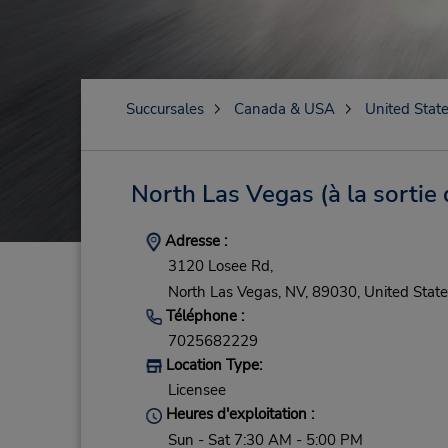
Succursales
Canada & USA
United Stat
North Las Vegas (à la sortie d
Adresse :
3120 Losee Rd,
North Las Vegas,
NV,
89030,
United State
Téléphone :
7025682229
Location Type:
Licensee
Heures d'exploitation :
Sun - Sat 7:30 AM - 5:00 PM