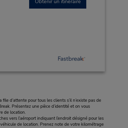
Obtenir un itinéraire
e d’attente pour tous les clients s’il n’existe pas de
reak. Présentez une pièce d’identité et on vous
re de location.
 l’aéroport indiquant l’endroit désigné pour les
e véhicule de location. Prenez note de votre kilométrage