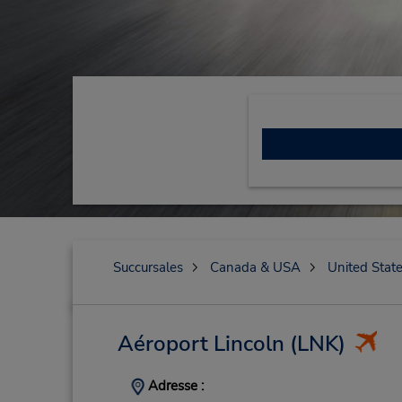
Succursales
Canada & USA
United Stat
Aéroport Lincoln
(LNK)
Adresse :