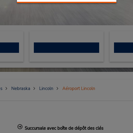
es
Nebraska
Lincoln
Aéroport Lincoln
Succursale avec boîte de dépôt des clés