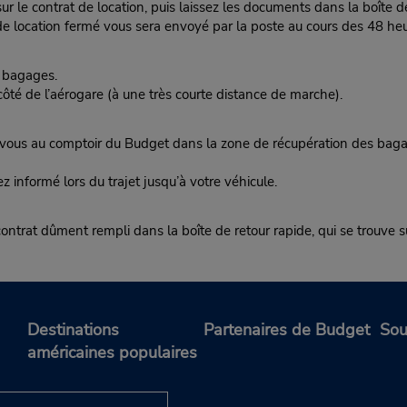
ur le contrat de location, puis laissez les documents dans la boîte d
 location fermé vous sera envoyé par la poste au cours des 48 heur
 bagages.
té de l’aérogare (à une très courte distance de marche).
 au comptoir du Budget dans la zone de récupération des bagages
ez informé lors du trajet jusqu’à votre véhicule.
e contrat dûment rempli dans la boîte de retour rapide, qui se trouve s
Destinations
Partenaires de Budget
Sou
américaines populaires