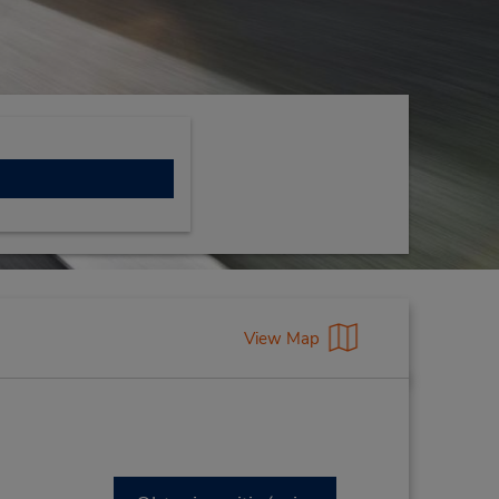
View Map