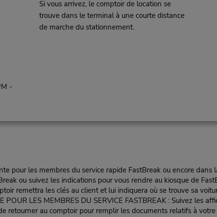
Si vous arrivez, le comptoir de location se
trouve dans le terminal à une courte distance
de marche du stationnement.
PM -
te pour les membres du service rapide FastBreak ou encore dans la fil
reak ou suivez les indications pour vous rendre au kiosque de FastB
oir remettra les clés au client et lui indiquera où se trouve sa voitu
LES MEMBRES DU SERVICE FASTBREAK : Suivez les affiches vers
e de retourner au comptoir pour remplir les documents relatifs à votr