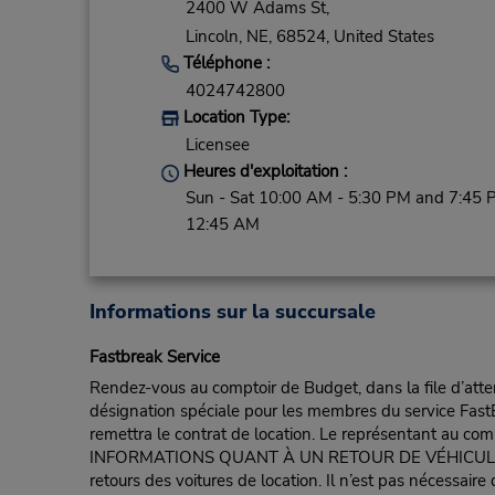
2400 W Adams St,
Lincoln,
NE,
68524,
United States
Téléphone :
4024742800
Location Type:
Licensee
Heures d'exploitation :
Sun - Sat 10:00 AM - 5:30 PM and 7:45 
12:45 AM
Informations sur la succursale
Fastbreak Service
Rendez-vous au comptoir de Budget, dans la file d’atten
désignation spéciale pour les membres du service FastB
remettra le contrat de location. Le représentant au compt
INFORMATIONS QUANT À UN RETOUR DE VÉHICULE POUR 
retours des voitures de location. Il n’est pas nécessair