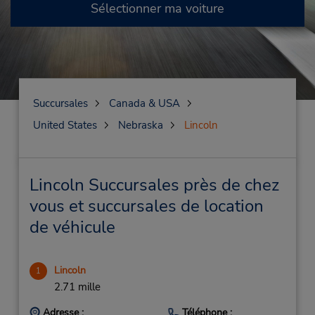
Sélectionner ma voiture
Succursales
Canada & USA
United States
Nebraska
Lincoln
Lincoln Succursales près de chez
vous et succursales de location
de véhicule
Lincoln
1
2.71 mille
Adresse :
Téléphone :