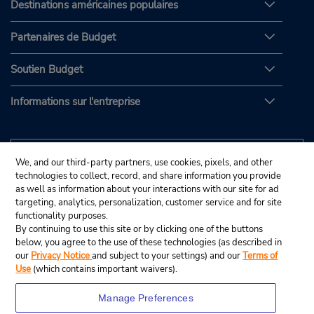
Destinations américaines populaires
Partenaires de Budget
Soutien Budget
Informations sur l'entreprise
We, and our third-party partners, use cookies, pixels, and other
technologies to collect, record, and share information you provide
as well as information about your interactions with our site for ad
targeting, analytics, personalization, customer service and for site
functionality purposes.
By continuing to use this site or by clicking one of the buttons
below, you agree to the use of these technologies (as described in
our
Privacy Notice
and subject to your settings) and our
Terms of
Use
(which contains important waivers).
Manage Preferences