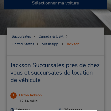
Sélectionner ma voiture
Succursales
Canada & USA
United States
Mississippi
Jackson
Jackson Succursales près de chez
vous et succursales de location
de véhicule
Hilton Jackson
1
12.14 mille
Adresse :
Téléphone :