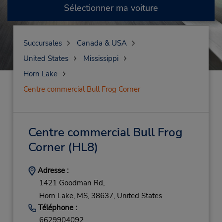
Sélectionner ma voiture
Succursales
Canada & USA
United States
Mississippi
Horn Lake
Centre commercial Bull Frog Corner
Centre commercial Bull Frog
Corner
(HL8)
Adresse :
1421 Goodman Rd,
Horn Lake,
MS,
38637,
United States
Téléphone :
6629904092