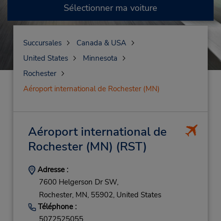
Sélectionner ma voiture
Succursales
Canada & USA
United States
Minnesota
Rochester
Aéroport international de Rochester (MN)
Aéroport international de
Rochester (MN)
(RST)
Adresse :
7600 Helgerson Dr SW,
Rochester,
MN,
55902,
United States
Téléphone :
5072525055