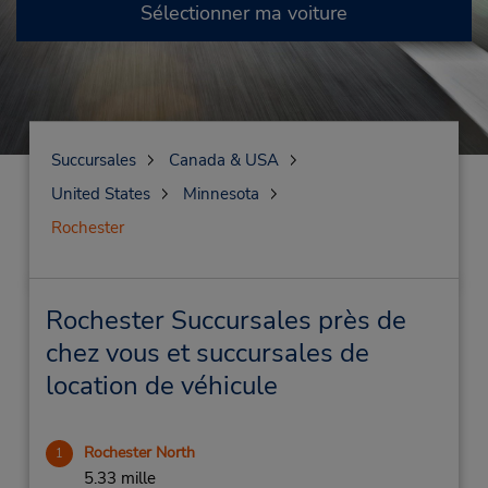
Sélectionner ma voiture
Succursales
Canada & USA
United States
Minnesota
Rochester
Rochester Succursales près de
chez vous et succursales de
location de véhicule
Rochester North
1
5.33 mille