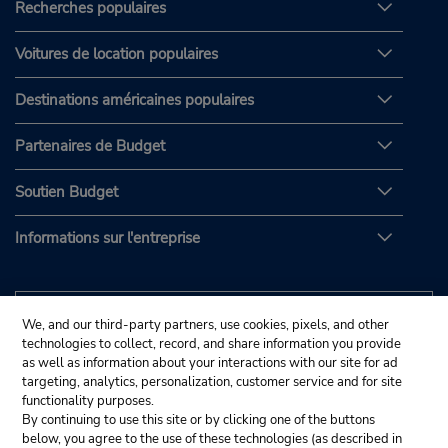
Recherches populaires
Voitures de location populaires
Destinations américaines populaires
Partenaires de Budget
Soutien Budget
Informations sur l'entreprise
We, and our third-party partners, use cookies, pixels, and other
technologies to collect, record, and share information you provide
as well as information about your interactions with our site for ad
targeting, analytics, personalization, customer service and for site
functionality purposes.
By continuing to use this site or by clicking one of the buttons
below, you agree to the use of these technologies (as described in