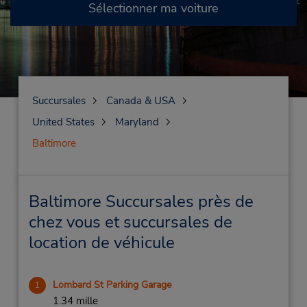
Sélectionner ma voiture
Succursales
Canada & USA
United States
Maryland
Baltimore
Baltimore Succursales près de
chez vous et succursales de
location de véhicule
Lombard St Parking Garage
1
1.34 mille