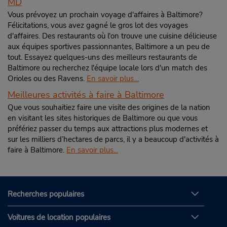
MD
Vous prévoyez un prochain voyage d'affaires à Baltimore?
Félicitations, vous avez gagné le gros lot des voyages
d'affaires. Des restaurants où l'on trouve une cuisine délicieuse
aux équipes sportives passionnantes, Baltimore a un peu de
tout. Essayez quelques-uns des meilleurs restaurants de
Baltimore ou recherchez l'équipe locale lors d'un match des
Orioles ou des Ravens.
En savoir plus…
Meilleures activités à faire à Baltimore
Que vous souhaitiez faire une visite des origines de la nation
en visitant les sites historiques de Baltimore ou que vous
préfériez passer du temps aux attractions plus modernes et
sur les milliers d’hectares de parcs, il y a beaucoup d'activités à
faire à Baltimore.
En savoir plus...
Recherches populaires
Voitures de location populaires