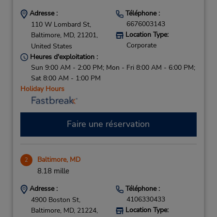
Adresse :
Téléphone :
6676003143
110 W Lombard St,
Location Type:
Baltimore,
MD,
21201,
Corporate
United States
Heures d'exploitation :
Sun 9:00 AM - 2:00 PM; Mon - Fri 8:00 AM - 6:00 PM;
Sat 8:00 AM - 1:00 PM
Holiday Hours
Faire une réservation
Baltimore, MD
2
8.18 mille
Adresse :
Téléphone :
4106330433
4900 Boston St,
Location Type:
Baltimore,
MD,
21224,