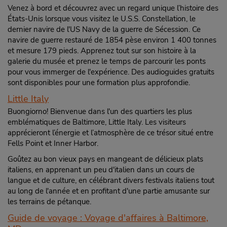
Venez à bord et découvrez avec un regard unique l’histoire des
États-Unis lorsque vous visitez le U.S.S. Constellation, le
dernier navire de l'US Navy de la guerre de Sécession. Ce
navire de guerre restauré de 1854 pèse environ 1 400 tonnes
et mesure 179 pieds. Apprenez tout sur son histoire à la
galerie du musée et prenez le temps de parcourir les ponts
pour vous immerger de l'expérience. Des audioguides gratuits
sont disponibles pour une formation plus approfondie.
Little Italy
Buongiorno! Bienvenue dans l'un des quartiers les plus
emblématiques de Baltimore, Little Italy. Les visiteurs
apprécieront l’énergie et l’atmosphère de ce trésor situé entre
Fells Point et Inner Harbor.
Goûtez au bon vieux pays en mangeant de délicieux plats
italiens, en apprenant un peu d'italien dans un cours de
langue et de culture, en célébrant divers festivals italiens tout
au long de l'année et en profitant d'une partie amusante sur
les terrains de pétanque.
Guide de voyage : Voyage d'affaires à Baltimore,