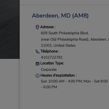
Aberdeen, MD
(AM8)
Adresse :
609 South Philadelphia Blvd,
(near Old Philadelphia Road),
Aberdeen,
21001,
United States
Téléphone :
4102722781
Location Type:
Corporate
Heures d'exploitation :
Sun 10:00 AM - 4:00 PM; Mon - Sat 8:0
- 6:00 PM