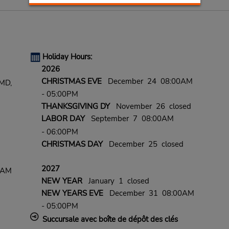
Holiday Hours:
2026
CHRISTMAS EVE
December 24 08:00AM
MD,
- 05:00PM
THANKSGIVING DY
November 26 closed
LABOR DAY
September 7 08:00AM
- 06:00PM
CHRISTMAS DAY
December 25 closed
2027
0 AM
NEW YEAR
January 1 closed
NEW YEARS EVE
December 31 08:00AM
- 05:00PM
Succursale avec boîte de dépôt des clés