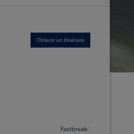
Obtenir un itinéraire