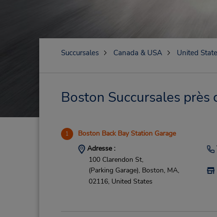
Succursales
Canada & USA
United Stat
Boston Succursales près d
Boston Back Bay Station Garage
1
Adresse :
100 Clarendon St,
(Parking Garage),
Boston,
MA,
02116,
United States