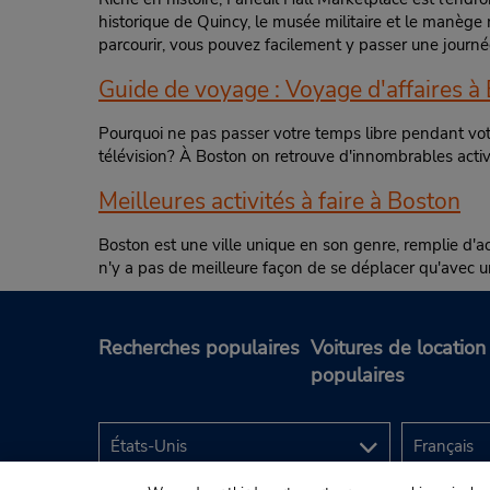
historique de Quincy, le musée militaire et le manège 
parcourir, vous pouvez facilement y passer une journé
Guide de voyage : Voyage d'affaires à
Pourquoi ne pas passer votre temps libre pendant votre
télévision? À Boston on retrouve d'innombrables activi
Meilleures activités à faire à Boston
Boston est une ville unique en son genre, remplie d'acti
n'y a pas de meilleure façon de se déplacer qu'avec un
Recherches populaires
Voitures de location
populaires