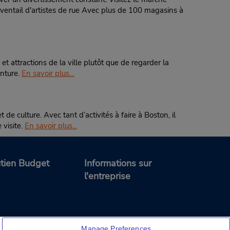
ce de
 éventail d'artistes de rue Avec plus de 100 magasins à
t attractions de la ville plutôt que de regarder la
enture.
En savoir plus…
de culture. Avec tant d’activités à faire à Boston, il
 visite.
En savoir plus...
tien Budget
Informations sur
l'entreprise
Manage Preferences