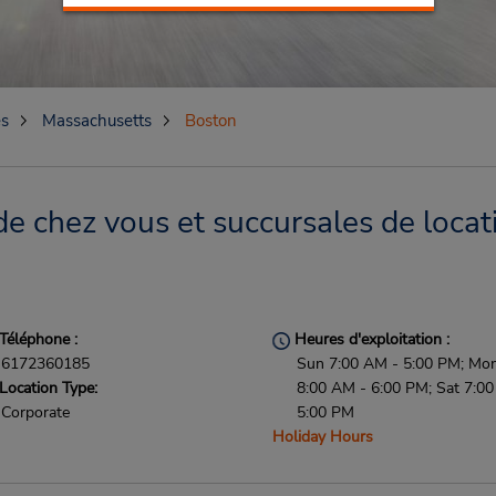
es
Massachusetts
Boston
e chez vous et succursales de locat
Téléphone :
Heures d'exploitation :
6172360185
Sun 7:00 AM - 5:00 PM; Mon 
Location Type:
8:00 AM - 6:00 PM; Sat 7:0
Corporate
5:00 PM
Holiday Hours