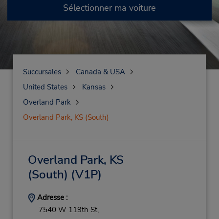
Sélectionner ma voiture
Succursales
Canada & USA
United States
Kansas
Overland Park
Overland Park, KS (South)
Overland Park, KS
(South)
(V1P)
Adresse :
7540 W 119th St,