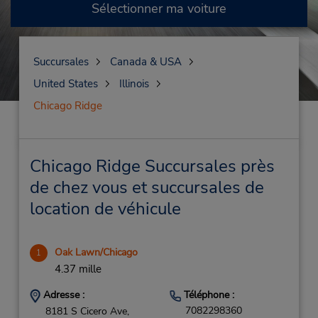
Sélectionner ma voiture
Succursales
Canada & USA
United States
Illinois
Chicago Ridge
Chicago Ridge Succursales près
de chez vous et succursales de
location de véhicule
Oak Lawn/Chicago
1
4.37 mille
Adresse :
Téléphone :
7082298360
8181 S Cicero Ave,